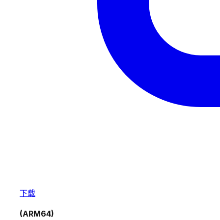
下载
(ARM64)