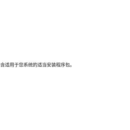
含适用于您系统的适当安装程序包。