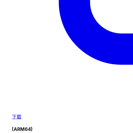
下载
(ARM64)