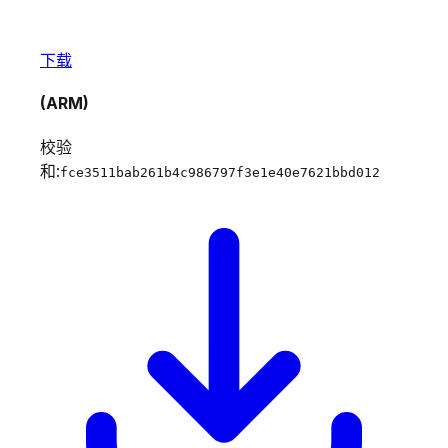
下载
(ARM)
校验
和:
fce3511bab261b4c986797f3e1e40e7621bbd012