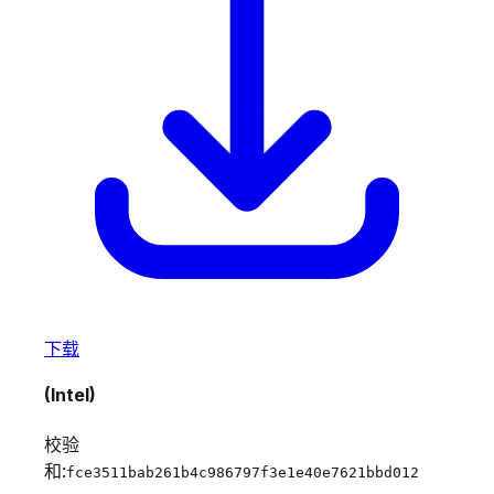
下载
(Intel)
校验
和:
fce3511bab261b4c986797f3e1e40e7621bbd012