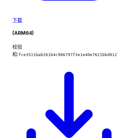
下载
(ARM64)
校验
和:
fce3511bab261b4c986797f3e1e40e7621bbd012