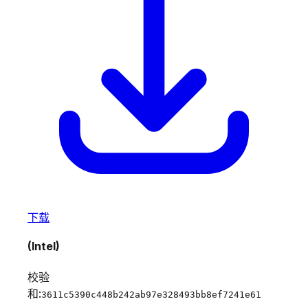
下载
(Intel)
校验
和:
3611c5390c448b242ab97e328493bb8ef7241e61