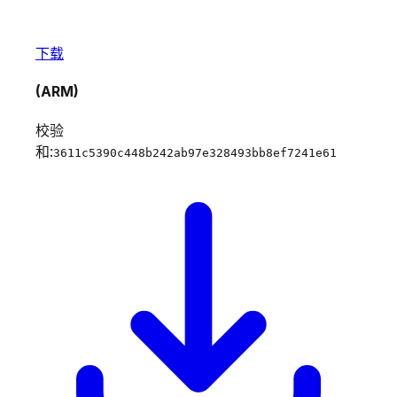
下载
(ARM)
校验
和:
3611c5390c448b242ab97e328493bb8ef7241e61