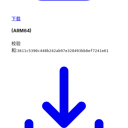
下载
(ARM64)
校验
和:
3611c5390c448b242ab97e328493bb8ef7241e61