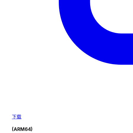
下载
(ARM64)