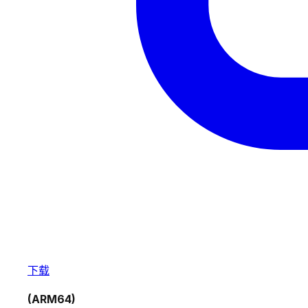
下载
(ARM64)