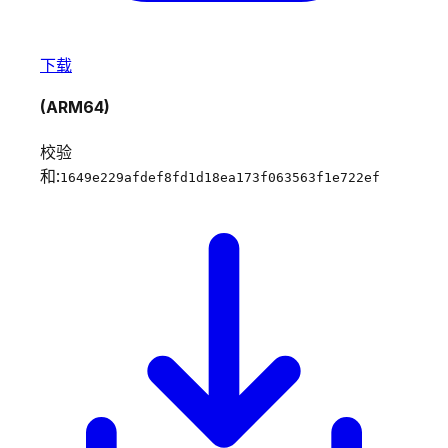
下载
(ARM64)
校验
和:
1649e229afdef8fd1d18ea173f063563f1e722ef