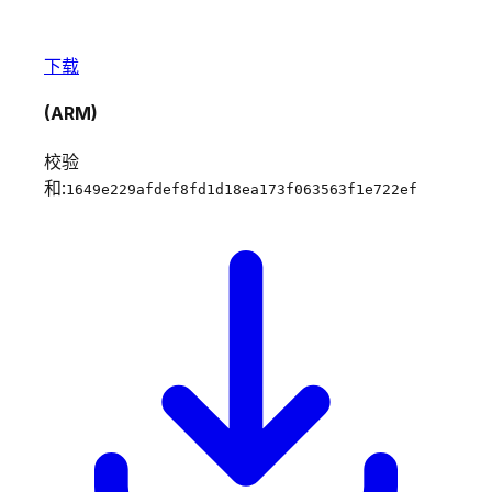
下载
(ARM)
校验
和:
1649e229afdef8fd1d18ea173f063563f1e722ef