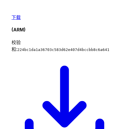
下载
(ARM)
校验
和:
224bc1da1a36703c583d62e407d4bccbb8c6a641