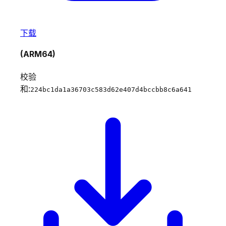
下载
(ARM64)
校验
和:
224bc1da1a36703c583d62e407d4bccbb8c6a641