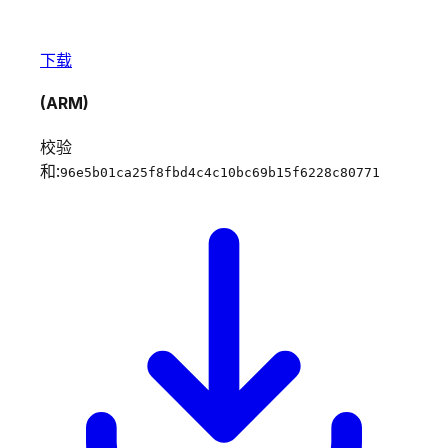
下载
(ARM)
校验
和:
96e5b01ca25f8fbd4c4c10bc69b15f6228c80771