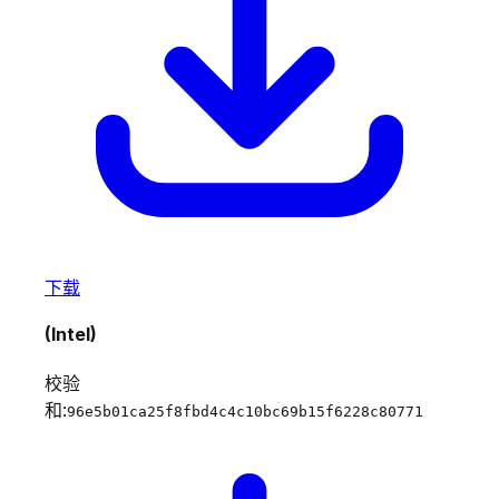
下载
(Intel)
校验
和:
96e5b01ca25f8fbd4c4c10bc69b15f6228c80771