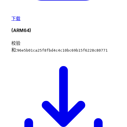
下载
(ARM64)
校验
和:
96e5b01ca25f8fbd4c4c10bc69b15f6228c80771