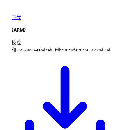
下载
(ARM)
校验
和:
02270c8441bdc4b2fdbc30e6f470a589ec78d60d