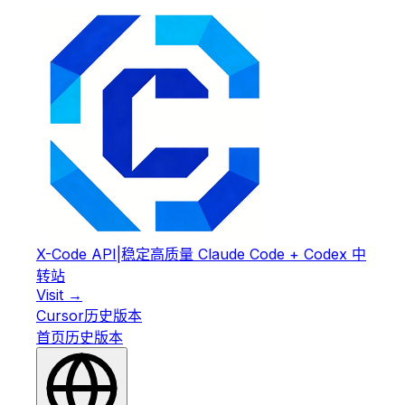
X-Code API
|
稳定高质量 Claude Code + Codex 中
转站
Visit →
Cursor
历史版本
首页
历史版本