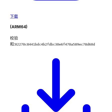
下载
(ARM64)
校验
和:
02270c8441bdc4b2fdbc30e6f470a589ec78d60d