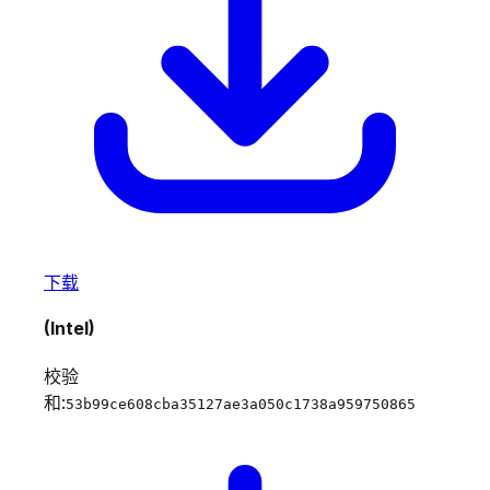
下载
(Intel)
校验
和:
53b99ce608cba35127ae3a050c1738a959750865