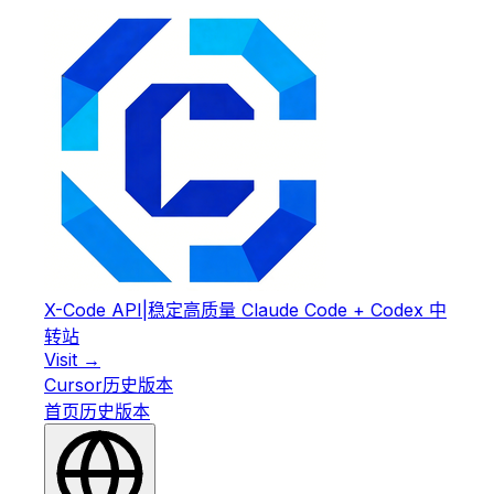
X-Code API
|
稳定高质量 Claude Code + Codex 中
转站
Visit →
Cursor
历史版本
首页
历史版本