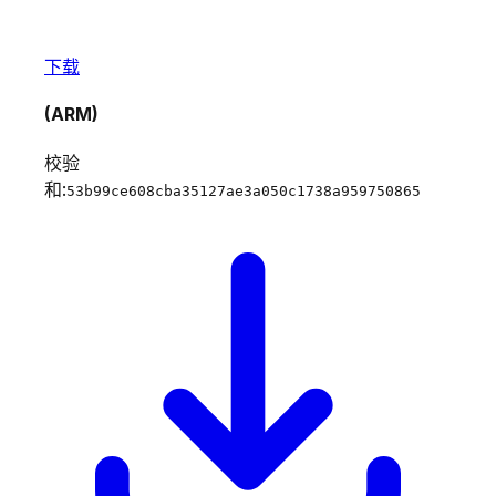
下载
(ARM)
校验
和:
53b99ce608cba35127ae3a050c1738a959750865