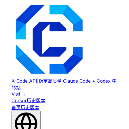
X-Code API
|
稳定高质量 Claude Code + Codex 中
转站
Visit →
Cursor
历史版本
首页
历史版本