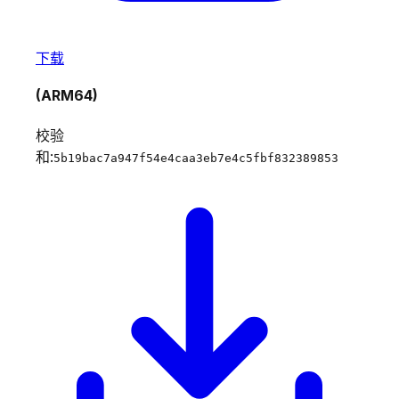
下载
(ARM64)
校验
和:
5b19bac7a947f54e4caa3eb7e4c5fbf832389853