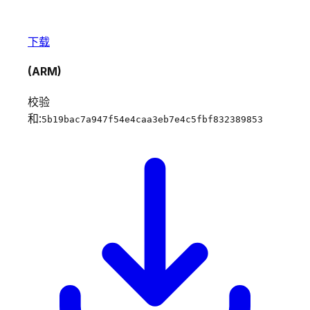
下载
(ARM)
校验
和:
5b19bac7a947f54e4caa3eb7e4c5fbf832389853