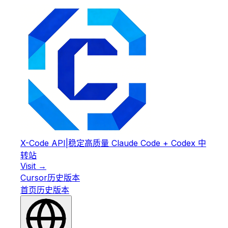
X-Code API
|
稳定高质量 Claude Code + Codex 中
转站
Visit →
Cursor
历史版本
首页
历史版本