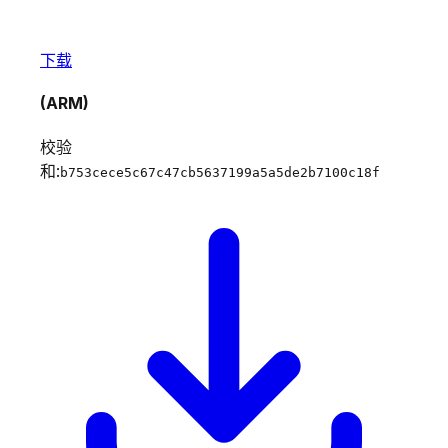
下载
(ARM)
校验
和:
b753cece5c67c47cb5637199a5a5de2b7100c18f