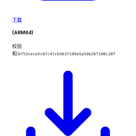
下载
(ARM64)
校验
和:
b753cece5c67c47cb5637199a5a5de2b7100c18f