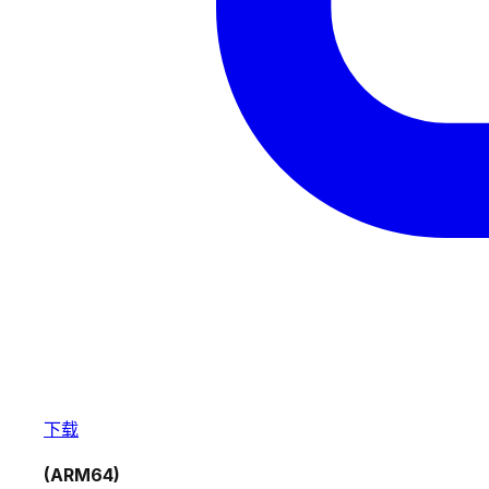
下载
(ARM64)