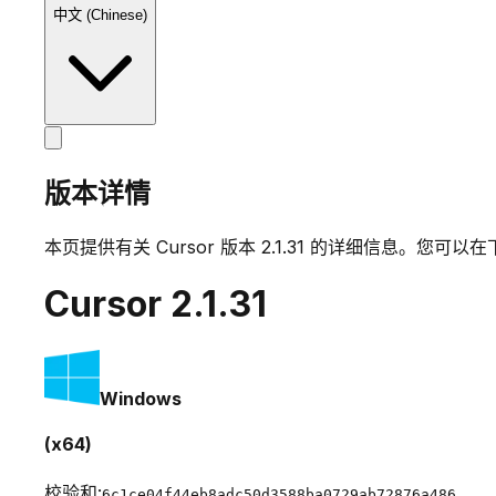
中文 (Chinese)
版本详情
本页提供有关 Cursor 版本
2.1.31
的详细信息。您可以在
Cursor
2.1.31
Windows
(x64)
校验和:
6c1ce04f44eb8adc50d3588ba0729ab72876a486