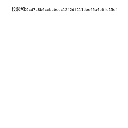
校验和:
9cd7c8b6cebcbccc1242df211dee45a4b6fe15e4