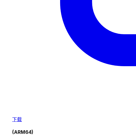
下载
(ARM64)