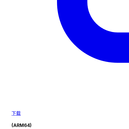
下载
(ARM64)