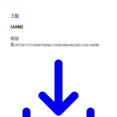
下载
(ARM)
校验
和:
4f2b772756b8f609e1354b3063de282ccbe7a69b