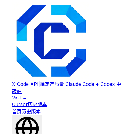
X-Code API
|
稳定高质量 Claude Code + Codex 中
转站
Visit →
Cursor
历史版本
首页
历史版本