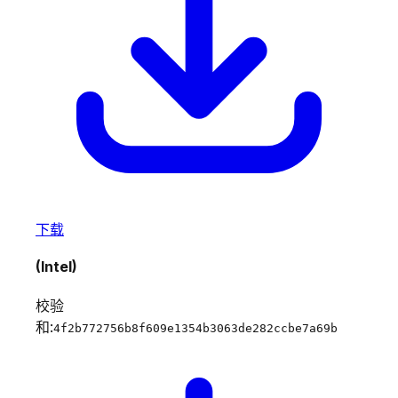
下载
(Intel)
校验
和:
4f2b772756b8f609e1354b3063de282ccbe7a69b