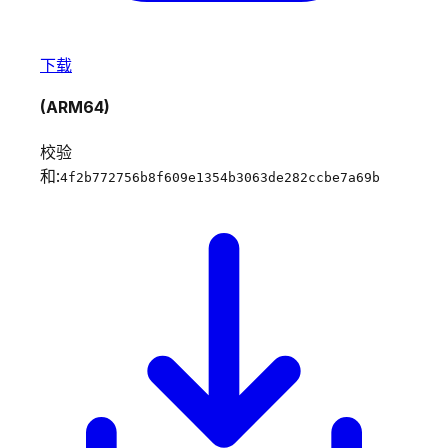
下载
(ARM64)
校验
和:
4f2b772756b8f609e1354b3063de282ccbe7a69b