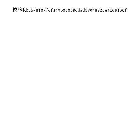
校验和:
3578107fdf149b00059ddad37048220e4168100f