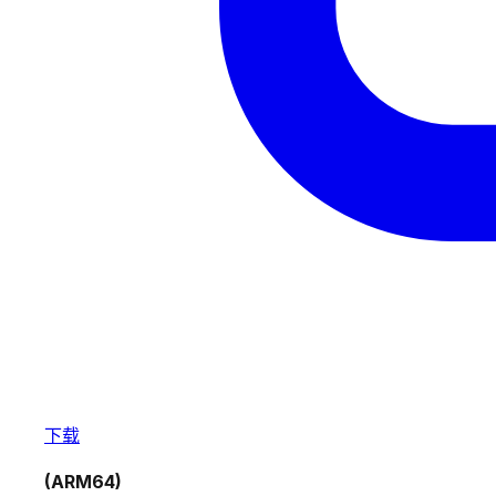
下载
(ARM64)