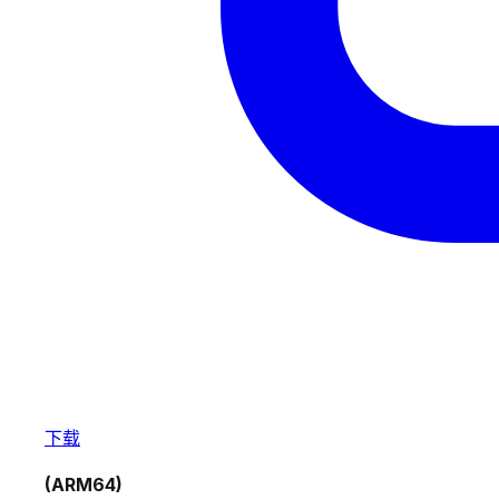
下载
(ARM64)