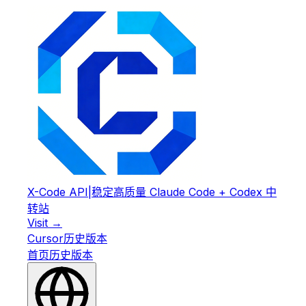
X-Code API
|
稳定高质量 Claude Code + Codex 中
转站
Visit →
Cursor
历史版本
首页
历史版本