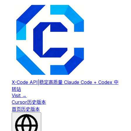
X-Code API
|
稳定高质量 Claude Code + Codex 中
转站
Visit →
Cursor
历史版本
首页
历史版本