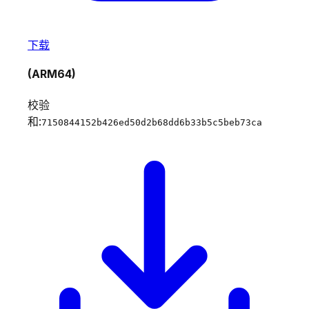
下载
(ARM64)
校验
和:
7150844152b426ed50d2b68dd6b33b5c5beb73ca