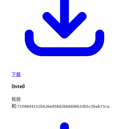
下载
(Intel)
校验
和:
7150844152b426ed50d2b68dd6b33b5c5beb73ca