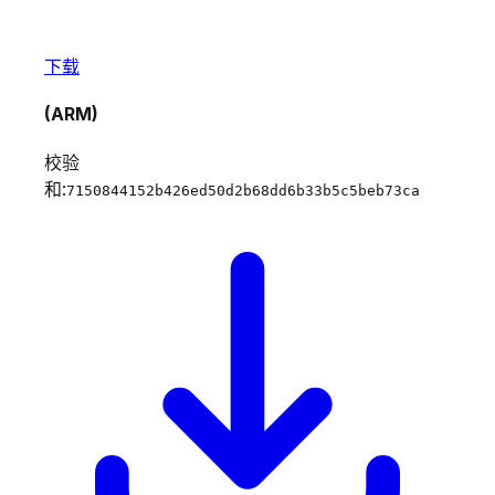
下载
(ARM)
校验
和:
7150844152b426ed50d2b68dd6b33b5c5beb73ca