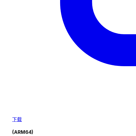
下载
(ARM64)