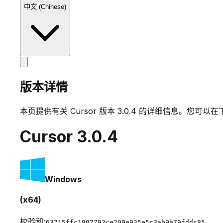
中文 (Chinese)
版本详情
本页提供有关 Cursor 版本
3.0.4
的详细信息。您可以在
Cursor
3.0.4
Windows
(x64)
校验和:
63715ffc1807793ce209e935e5c3ab9b79fddc85