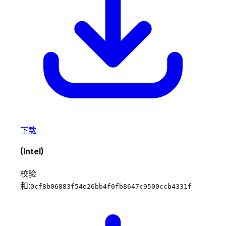
下载
(Intel)
校验
和:
0cf8b06883f54e26bb4f0fb8647c9500ccb4331f