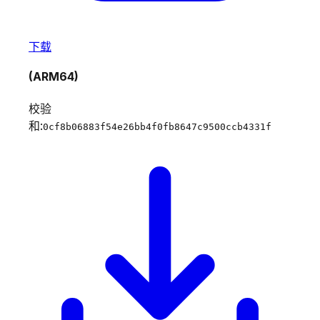
下载
(ARM64)
校验
和:
0cf8b06883f54e26bb4f0fb8647c9500ccb4331f