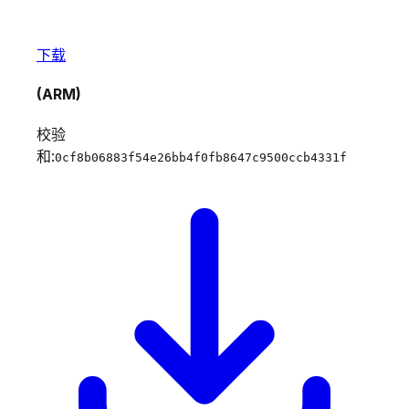
下载
(ARM)
校验
和:
0cf8b06883f54e26bb4f0fb8647c9500ccb4331f