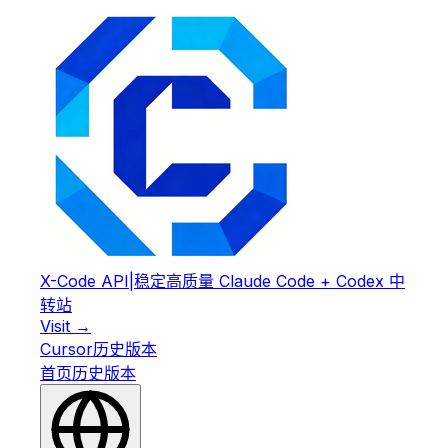
X-Code API
|
稳定高质量 Claude Code + Codex 中
转站
Visit →
Cursor
历史版本
首页
历史版本