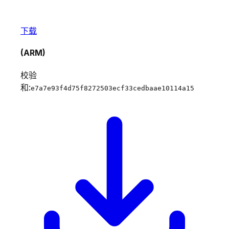
下载
(ARM)
校验
和:
e7a7e93f4d75f8272503ecf33cedbaae10114a15