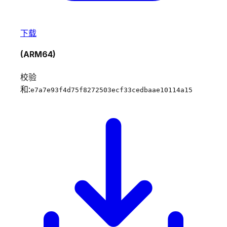
下载
(ARM64)
校验
和:
e7a7e93f4d75f8272503ecf33cedbaae10114a15