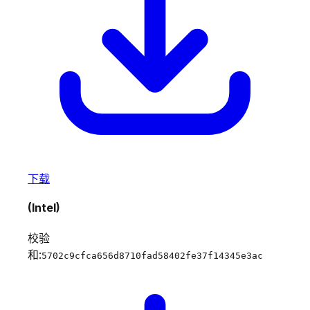
下载
(Intel)
校验
和:
5702c9cfca656d8710fad58402fe37f14345e3ac