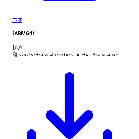
下载
(ARM64)
校验
和:
5702c9cfca656d8710fad58402fe37f14345e3ac