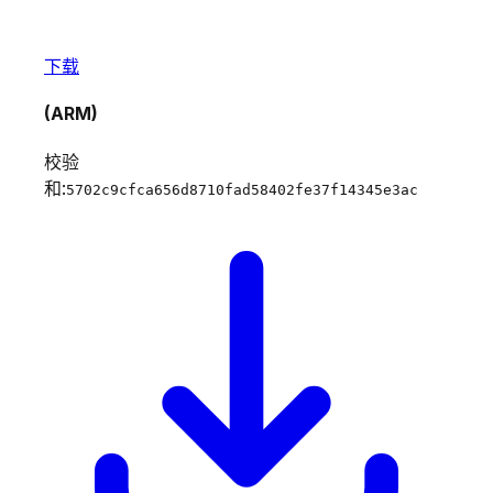
下载
(ARM)
校验
和:
5702c9cfca656d8710fad58402fe37f14345e3ac